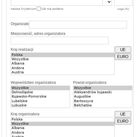
nazwa kryterium
lub nie podano
waga [%]
Organizator
Miejscowość, adres organizatora
Kraj realizacji
UE
EURO
Województwo organizatora
Powiat organizatora
Kraj organizatora
UE
EURO