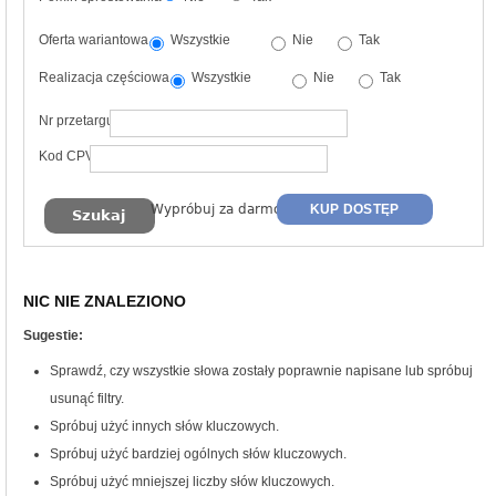
Oferta wariantowa
Wszystkie
Nie
Tak
Realizacja częściowa
Wszystkie
Nie
Tak
Nr przetargu
Kod CPV
Wypróbuj za darmo
KUP DOSTĘP
NIC NIE ZNALEZIONO
Sugestie:
Sprawdź, czy wszystkie słowa zostały poprawnie napisane lub spróbuj
usunąć filtry.
Spróbuj użyć innych słów kluczowych.
Spróbuj użyć bardziej ogólnych słów kluczowych.
Spróbuj użyć mniejszej liczby słów kluczowych.