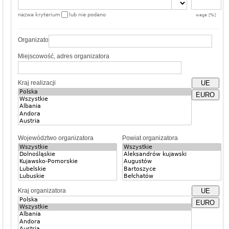
nazwa kryterium
lub nie podano
waga [%]
Organizator
Miejscowość, adres organizatora
Kraj realizacji
UE
EURO
Województwo organizatora
Powiat organizatora
Kraj organizatora
UE
EURO