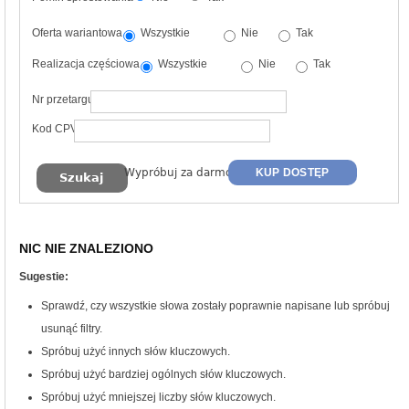
Oferta wariantowa
Wszystkie
Nie
Tak
Realizacja częściowa
Wszystkie
Nie
Tak
Nr przetargu
Kod CPV
Wypróbuj za darmo
KUP DOSTĘP
NIC NIE ZNALEZIONO
Sugestie:
Sprawdź, czy wszystkie słowa zostały poprawnie napisane lub spróbuj
usunąć filtry.
Spróbuj użyć innych słów kluczowych.
Spróbuj użyć bardziej ogólnych słów kluczowych.
Spróbuj użyć mniejszej liczby słów kluczowych.