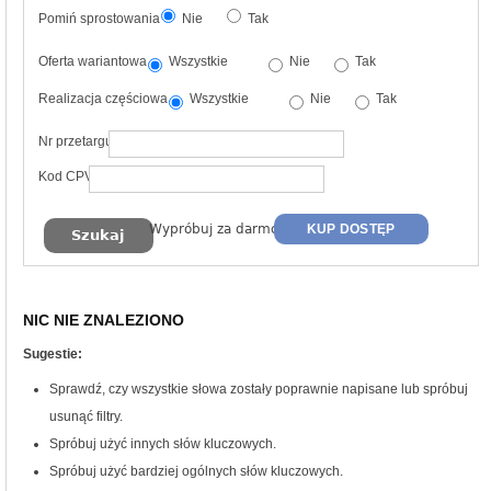
Pomiń sprostowania
Nie
Tak
Oferta wariantowa
Wszystkie
Nie
Tak
Realizacja częściowa
Wszystkie
Nie
Tak
Nr przetargu
Kod CPV
Wypróbuj za darmo
KUP DOSTĘP
NIC NIE ZNALEZIONO
Sugestie:
Sprawdź, czy wszystkie słowa zostały poprawnie napisane lub spróbuj
usunąć filtry.
Spróbuj użyć innych słów kluczowych.
Spróbuj użyć bardziej ogólnych słów kluczowych.