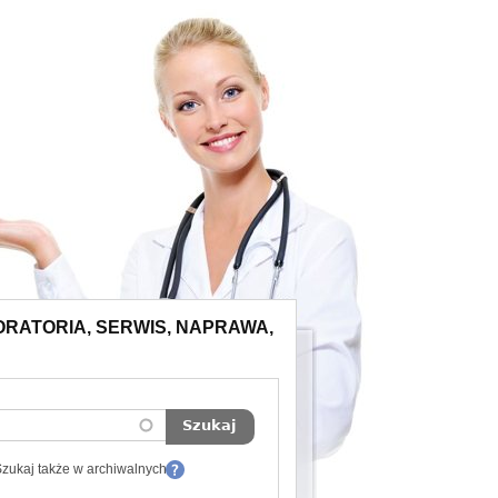
ORATORIA, SERWIS, NAPRAWA,
zukaj także w archiwalnych