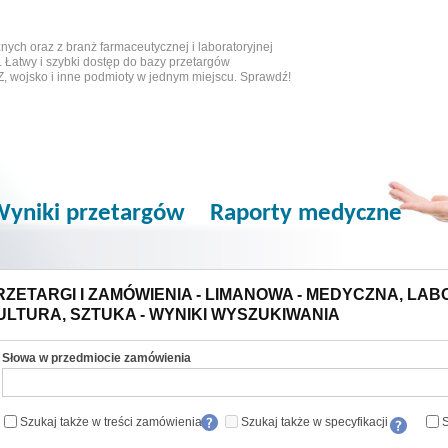
ych oraz z branż farmaceutycznej i laboratoryjnej
 Łatwy i szybki dostęp do bazy przetargów
Z, wojsko i inne podmioty w jednym miejscu. Sprawdź!
yniki przetargów
Raporty medyczne
RZETARGI I ZAMÓWIENIA - LIMANOWA - MEDYCZNA, LAB
ULTURA, SZTUKA - WYNIKI WYSZUKIWANIA
Słowa w przedmiocie zamówienia
Szukaj także w treści zamówienia
Szukaj także w specyfikacji
S