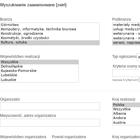
Wyszukiwanie zaawansowane [zwiń]
Branża
Podbranża
Województwo realizacji
Typ ogłoszenia
Kryteria oceny o
nazwa kryterium
Organizator
Kraj realizacji
Miejscowość, adres organizatora
Województwo organizatora
Powiat organizatora
Kraj organizator