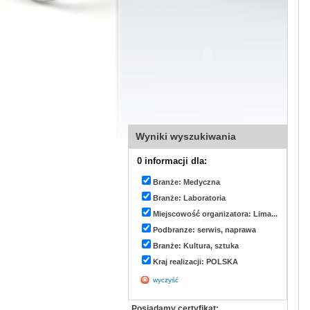
Wyniki wyszukiwania
0 informacji dla:
Branże: Medyczna
Branże: Laboratoria
Miejscowość organizatora: Lima...
Podbranze: serwis, naprawa
Branże: Kultura, sztuka
Kraj realizacji: POLSKA
wyczyść
Posiadamy certyfikat: