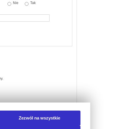
Nie
Tak
y.
Zezwól na wszystkie