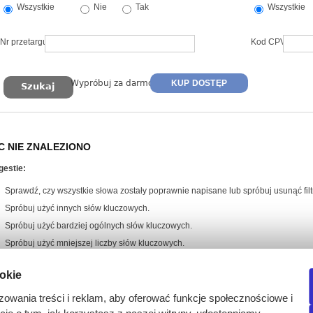
Wszystkie
Nie
Tak
Wszystkie
Nr przetargu
Kod CPV
Wypróbuj za darmo
KUP DOSTĘP
C NIE ZNALEZIONO
gestie:
Sprawdź, czy wszystkie słowa zostały poprawnie napisane lub spróbuj usunąć filtr
Spróbuj użyć innych słów kluczowych.
Spróbuj użyć bardziej ogólnych słów kluczowych.
Spróbuj użyć mniejszej liczby słów kluczowych.
ookie
zowania treści i reklam, aby oferować funkcje społecznościowe i