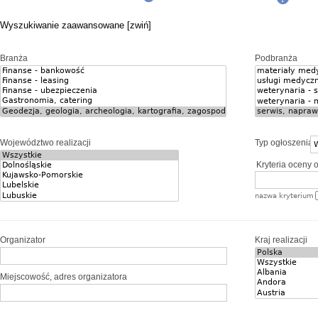
Wyszukiwanie zaawansowane [zwiń]
Branża
Podbranża
Województwo realizacji
Typ ogłoszenia
Kryteria oceny o
nazwa kryterium
Organizator
Kraj realizacji
Miejscowość, adres organizatora