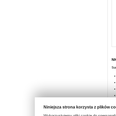
NI
Su
Niniejsza strona korzysta z plików c
Wykorzystujemy pliki cookie do spersonali