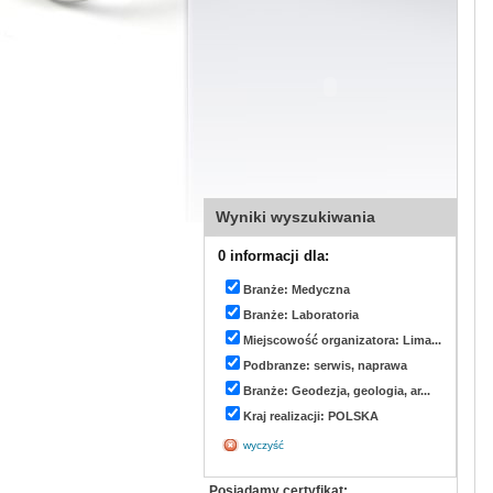
Wyniki wyszukiwania
0 informacji dla:
Branże: Medyczna
Branże: Laboratoria
Miejscowość organizatora: Lima...
Podbranze: serwis, naprawa
Branże: Geodezja, geologia, ar...
Kraj realizacji: POLSKA
wyczyść
Posiadamy certyfikat: