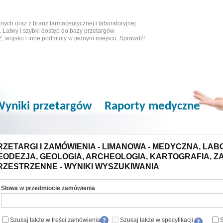
ych oraz z branż farmaceutycznej i laboratoryjnej
 Łatwy i szybki dostęp do bazy przetargów
Z, wojsko i inne podmioty w jednym miejscu. Sprawdź!
yniki przetargów
Raporty medyczne
RZETARGI I ZAMÓWIENIA - LIMANOWA - MEDYCZNA, LAB
EODEZJA, GEOLOGIA, ARCHEOLOGIA, KARTOGRAFIA, 
RZESTRZENNE - WYNIKI WYSZUKIWANIA
Słowa w przedmiocie zamówienia
Szukaj także w treści zamówienia
Szukaj także w specyfikacji
S