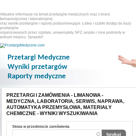
Aktualne informacje na temat przetargów medycznych oraz z branż
farmaceutycznej i laboratoryjnej
oraz wyniki przetargów i raporty podsumowujące. Łatwy i szybki dostęp do bazy
przetargów
organizowanych przez szpitale, uniwersytety, NFZ, wojsko i inne podmioty w
jednym miejscu. Sprawdź!
Przetargi Medyczne
Wyniki przetargów
Raporty medyczne
PRZETARGI I ZAMÓWIENIA - LIMANOWA -
MEDYCZNA, LABORATORIA, SERWIS, NAPRAWA,
AUTOMATYKA PRZEMYSŁOWA, MATERIAŁY
CHEMICZNE - WYNIKI WYSZUKIWANIA
Słowa w przedmiocie zamówienia