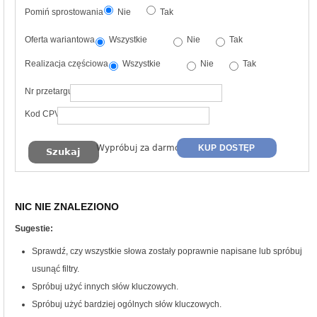
Pomiń sprostowania
Nie
Tak
Oferta wariantowa
Wszystkie
Nie
Tak
Realizacja częściowa
Wszystkie
Nie
Tak
Nr przetargu
Kod CPV
Wypróbuj za darmo
KUP DOSTĘP
NIC NIE ZNALEZIONO
Sugestie:
Sprawdź, czy wszystkie słowa zostały poprawnie napisane lub spróbuj
usunąć filtry.
Spróbuj użyć innych słów kluczowych.
Spróbuj użyć bardziej ogólnych słów kluczowych.