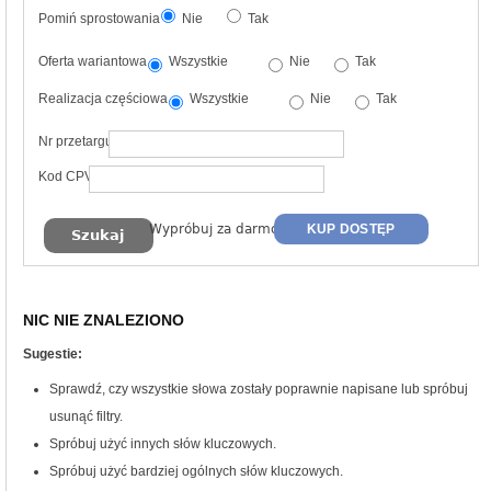
Pomiń sprostowania
Nie
Tak
Oferta wariantowa
Wszystkie
Nie
Tak
Realizacja częściowa
Wszystkie
Nie
Tak
Nr przetargu
Kod CPV
Wypróbuj za darmo
KUP DOSTĘP
NIC NIE ZNALEZIONO
Sugestie:
Sprawdź, czy wszystkie słowa zostały poprawnie napisane lub spróbuj
usunąć filtry.
Spróbuj użyć innych słów kluczowych.
Spróbuj użyć bardziej ogólnych słów kluczowych.