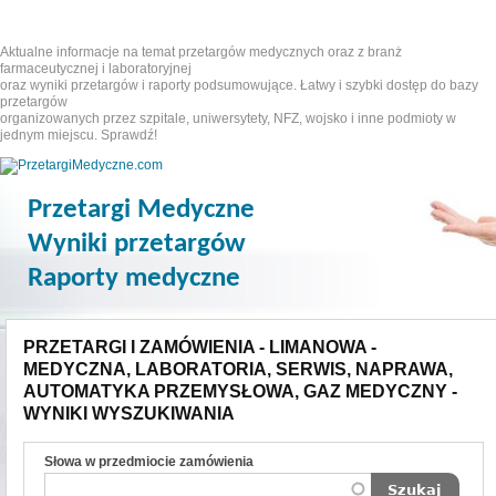
Aktualne informacje na temat przetargów medycznych oraz z branż
farmaceutycznej i laboratoryjnej
oraz wyniki przetargów i raporty podsumowujące. Łatwy i szybki dostęp do bazy
przetargów
organizowanych przez szpitale, uniwersytety, NFZ, wojsko i inne podmioty w
jednym miejscu. Sprawdź!
Przetargi Medyczne
Wyniki przetargów
Raporty medyczne
PRZETARGI I ZAMÓWIENIA - LIMANOWA -
MEDYCZNA, LABORATORIA, SERWIS, NAPRAWA,
AUTOMATYKA PRZEMYSŁOWA, GAZ MEDYCZNY -
WYNIKI WYSZUKIWANIA
Słowa w przedmiocie zamówienia