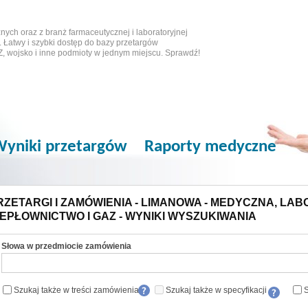
ych oraz z branż farmaceutycznej i laboratoryjnej
 Łatwy i szybki dostęp do bazy przetargów
Z, wojsko i inne podmioty w jednym miejscu. Sprawdź!
yniki przetargów
Raporty medyczne
RZETARGI I ZAMÓWIENIA - LIMANOWA - MEDYCZNA, LAB
IEPŁOWNICTWO I GAZ - WYNIKI WYSZUKIWANIA
Słowa w przedmiocie zamówienia
Szukaj także w treści zamówienia
Szukaj także w specyfikacji
S