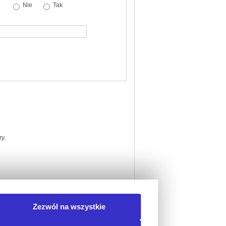
Nie
Tak
y.
Zezwól na wszystkie