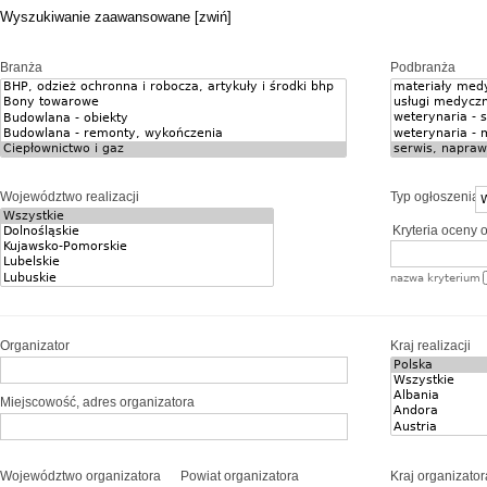
Wyszukiwanie zaawansowane [zwiń]
Branża
Podbranża
Województwo realizacji
Typ ogłoszenia
Kryteria oceny o
nazwa kryterium
Organizator
Kraj realizacji
Miejscowość, adres organizatora
Województwo organizatora
Powiat organizatora
Kraj organizator