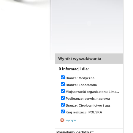
Wyniki wyszukiwania
0 informacji dla:
Branże: Medyczna
Branże: Laboratoria
Miejscowość organizatora: Lima...
Podbranze: serwis, naprawa
Branże: Ciepłownictwo i gaz
Kraj realizacji: POLSKA
wyczyść
Posiadamy certyfikat: