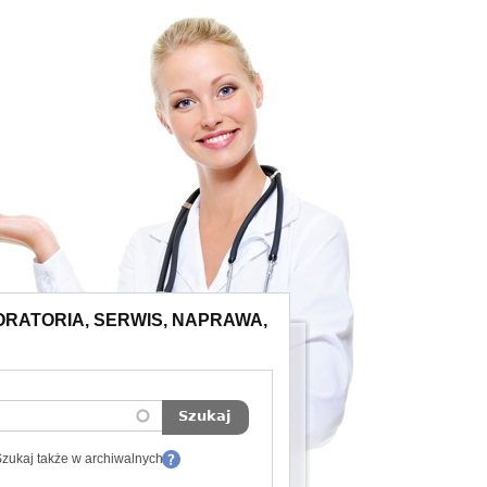
ORATORIA, SERWIS, NAPRAWA,
zukaj także w archiwalnych