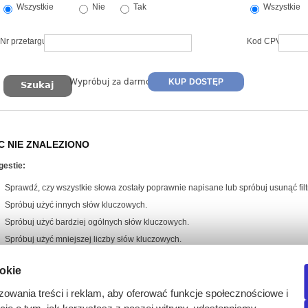
Wszystkie
Nie
Tak
Wszystkie
Nr przetargu
Kod CPV
Wypróbuj za darmo
KUP DOSTĘP
C NIE ZNALEZIONO
gestie:
Sprawdź, czy wszystkie słowa zostały poprawnie napisane lub spróbuj usunąć filtr
Spróbuj użyć innych słów kluczowych.
Spróbuj użyć bardziej ogólnych słów kluczowych.
Spróbuj użyć mniejszej liczby słów kluczowych.
ookie
zowania treści i reklam, aby oferować funkcje społecznościowe i