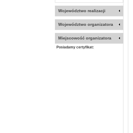
Województwo realizacji
Województwo organizatora
Miejscowość organizatora
Posiadamy certyfikat: