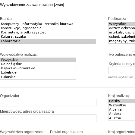
Wyszukiwanie zaawansowane [zwiń]
Branża
Podbranża
Województwo realizacji
Typ ogłoszenia
Kryteria oceny o
nazwa kryterium
Organizator
Kraj realizacji
Miejscowość, adres organizatora
Województwo organizatora
Powiat organizatora
Kraj organizator