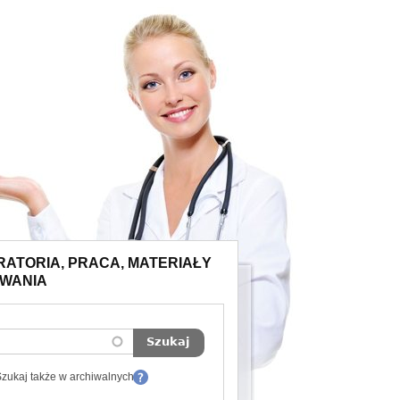
RATORIA, PRACA, MATERIAŁY
IWANIA
zukaj także w archiwalnych