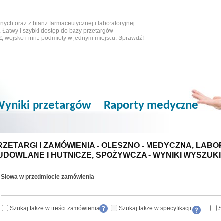
ych oraz z branż farmaceutycznej i laboratoryjnej
 Łatwy i szybki dostęp do bazy przetargów
Z, wojsko i inne podmioty w jednym miejscu. Sprawdź!
yniki przetargów
Raporty medyczne
RZETARGI I ZAMÓWIENIA - OLESZNO - MEDYCZNA, LABO
UDOWLANE I HUTNICZE, SPOŻYWCZA - WYNIKI WYSZUK
Słowa w przedmiocie zamówienia
Szukaj także w treści zamówienia
Szukaj także w specyfikacji
S