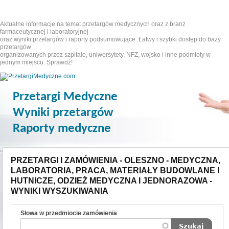
Aktualne informacje na temat przetargów medycznych oraz z branż
farmaceutycznej i laboratoryjnej
oraz wyniki przetargów i raporty podsumowujące. Łatwy i szybki dostęp do bazy
przetargów
organizowanych przez szpitale, uniwersytety, NFZ, wojsko i inne podmioty w
jednym miejscu. Sprawdź!
Przetargi Medyczne
Wyniki przetargów
Raporty medyczne
PRZETARGI I ZAMÓWIENIA - OLESZNO - MEDYCZNA,
LABORATORIA, PRACA, MATERIAŁY BUDOWLANE I
HUTNICZE, ODZIEŻ MEDYCZNA I JEDNORAZOWA -
WYNIKI WYSZUKIWANIA
Słowa w przedmiocie zamówienia