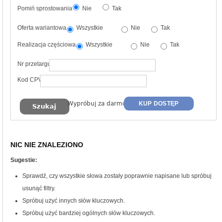
Pomiń sprostowania
Nie
Tak
Oferta wariantowa
Wszystkie
Nie
Tak
Realizacja częściowa
Wszystkie
Nie
Tak
Nr przetargu
Kod CPV
Wypróbuj za darmo
KUP DOSTĘP
NIC NIE ZNALEZIONO
Sugestie:
Sprawdź, czy wszystkie słowa zostały poprawnie napisane lub spróbuj
usunąć filtry.
Spróbuj użyć innych słów kluczowych.
Spróbuj użyć bardziej ogólnych słów kluczowych.