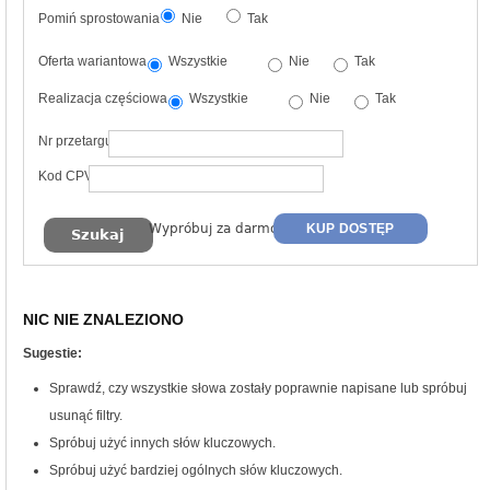
Pomiń sprostowania
Nie
Tak
Oferta wariantowa
Wszystkie
Nie
Tak
Realizacja częściowa
Wszystkie
Nie
Tak
Nr przetargu
Kod CPV
Wypróbuj za darmo
KUP DOSTĘP
NIC NIE ZNALEZIONO
Sugestie:
Sprawdź, czy wszystkie słowa zostały poprawnie napisane lub spróbuj
usunąć filtry.
Spróbuj użyć innych słów kluczowych.
Spróbuj użyć bardziej ogólnych słów kluczowych.