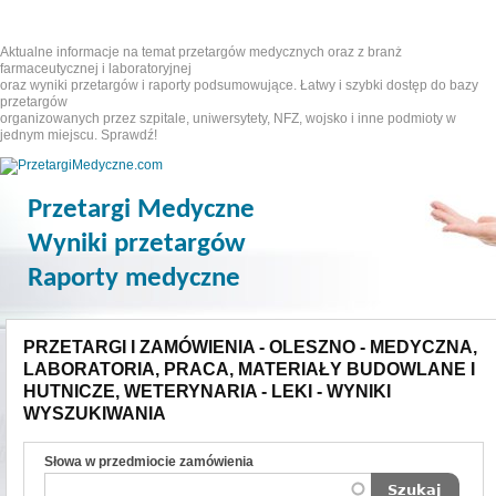
Aktualne informacje na temat przetargów medycznych oraz z branż
farmaceutycznej i laboratoryjnej
oraz wyniki przetargów i raporty podsumowujące. Łatwy i szybki dostęp do bazy
przetargów
organizowanych przez szpitale, uniwersytety, NFZ, wojsko i inne podmioty w
jednym miejscu. Sprawdź!
Przetargi Medyczne
Wyniki przetargów
Raporty medyczne
PRZETARGI I ZAMÓWIENIA - OLESZNO - MEDYCZNA,
LABORATORIA, PRACA, MATERIAŁY BUDOWLANE I
HUTNICZE, WETERYNARIA - LEKI - WYNIKI
WYSZUKIWANIA
Słowa w przedmiocie zamówienia