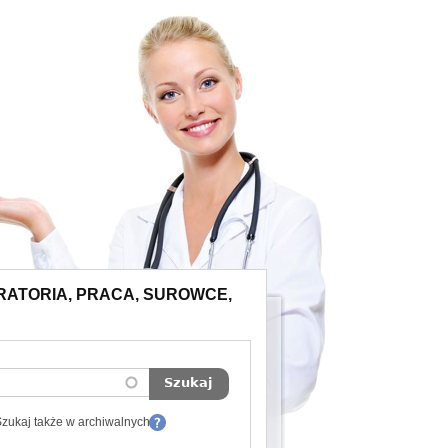
ORATORIA, PRACA, SUROWCE,
zukaj także w archiwalnych