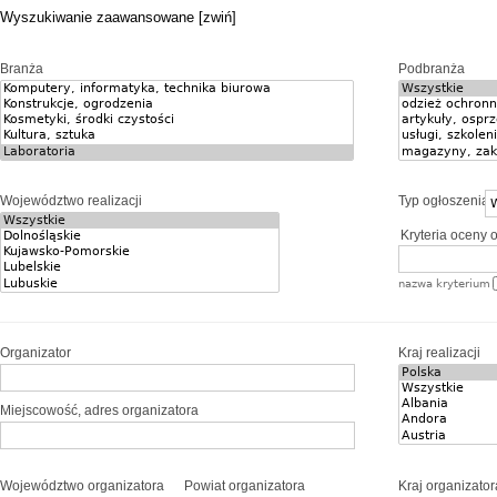
Wyszukiwanie zaawansowane [zwiń]
Branża
Podbranża
Województwo realizacji
Typ ogłoszenia
Kryteria oceny o
nazwa kryterium
Organizator
Kraj realizacji
Miejscowość, adres organizatora
Województwo organizatora
Powiat organizatora
Kraj organizator