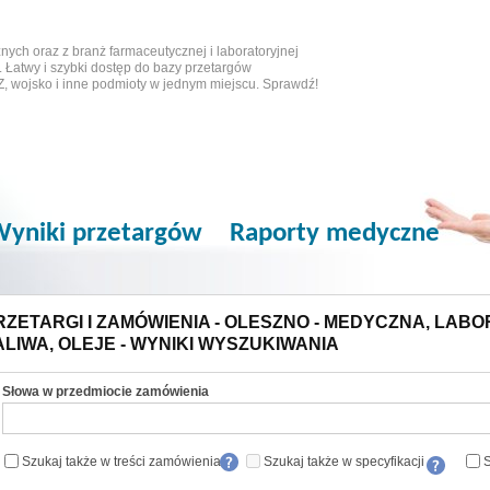
ych oraz z branż farmaceutycznej i laboratoryjnej
 Łatwy i szybki dostęp do bazy przetargów
Z, wojsko i inne podmioty w jednym miejscu. Sprawdź!
yniki przetargów
Raporty medyczne
RZETARGI I ZAMÓWIENIA - OLESZNO - MEDYCZNA, LAB
ALIWA, OLEJE - WYNIKI WYSZUKIWANIA
Słowa w przedmiocie zamówienia
Szukaj także w treści zamówienia
Szukaj także w specyfikacji
S