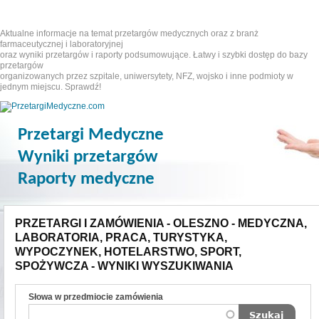
Aktualne informacje na temat przetargów medycznych oraz z branż
farmaceutycznej i laboratoryjnej
oraz wyniki przetargów i raporty podsumowujące. Łatwy i szybki dostęp do bazy
przetargów
organizowanych przez szpitale, uniwersytety, NFZ, wojsko i inne podmioty w
jednym miejscu. Sprawdź!
Przetargi Medyczne
Wyniki przetargów
Raporty medyczne
PRZETARGI I ZAMÓWIENIA - OLESZNO - MEDYCZNA,
LABORATORIA, PRACA, TURYSTYKA,
WYPOCZYNEK, HOTELARSTWO, SPORT,
SPOŻYWCZA - WYNIKI WYSZUKIWANIA
Słowa w przedmiocie zamówienia