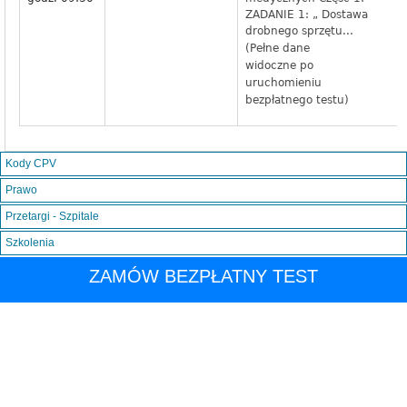
ZADANIE 1: „ Dostawa
drobnego sprzętu...
(Pełne dane
widoczne po
uruchomieniu
bezpłatnego testu)
Kody CPV
Prawo
Przetargi - Szpitale
Szkolenia
ZAMÓW BEZPŁATNY TEST