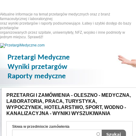
Aktualne informacje na temat przetargów medycznych oraz z branż
farmaceutycznej i laboratoryjnej
oraz wyniki przetargów i raporty podsumowujące. Łatwy i szybki dostęp do bazy
przetargów
organizowanych przez szpitale, uniwersytety, NFZ, wojsko i inne podmioty w
jednym miejscu. Sprawdź!
Przetargi Medyczne
Wyniki przetargów
Raporty medyczne
PRZETARGI I ZAMÓWIENIA - OLESZNO - MEDYCZNA,
LABORATORIA, PRACA, TURYSTYKA,
WYPOCZYNEK, HOTELARSTWO, SPORT, WODNO -
KANALIZACYJNA - WYNIKI WYSZUKIWANIA
Słowa w przedmiocie zamówienia