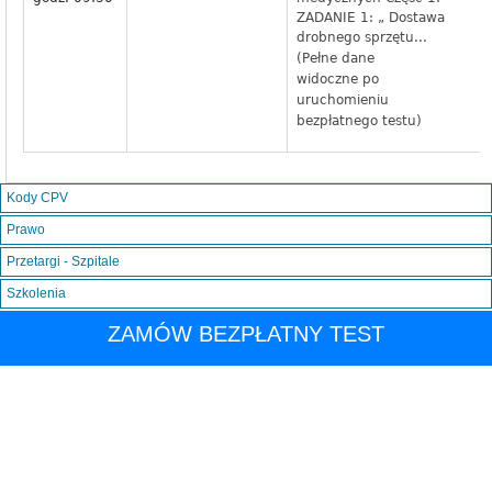
ZADANIE 1: „ Dostawa
drobnego sprzętu...
(Pełne dane
widoczne po
uruchomieniu
bezpłatnego testu)
Kody CPV
Prawo
Przetargi - Szpitale
Szkolenia
ZAMÓW BEZPŁATNY TEST