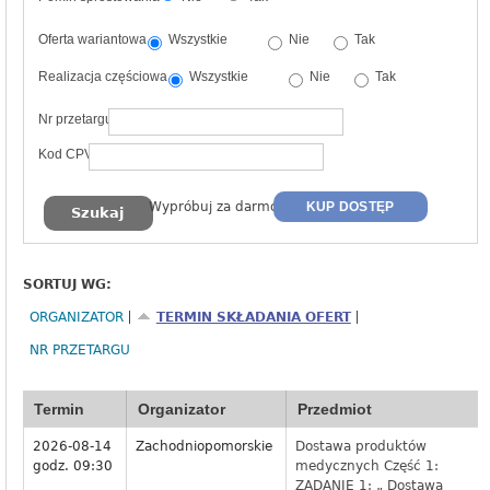
Oferta wariantowa
Wszystkie
Nie
Tak
Realizacja częściowa
Wszystkie
Nie
Tak
Nr przetargu
Kod CPV
Wypróbuj za darmo
KUP DOSTĘP
SORTUJ WG:
ORGANIZATOR
TERMIN SKŁADANIA OFERT
NR PRZETARGU
Termin
Organizator
Przedmiot
2026-08-14
Zachodniopomorskie
Dostawa produktów
godz. 09:30
medycznych Część 1:
ZADANIE 1: „ Dostawa