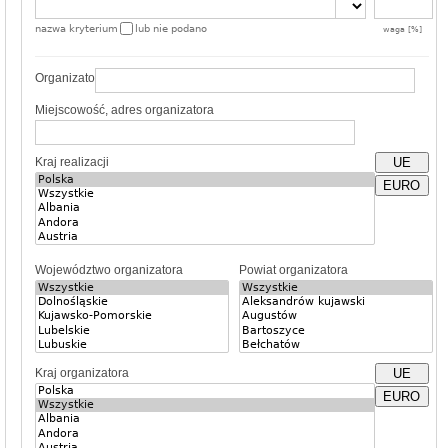
nazwa kryterium
lub nie podano
waga [%]
Organizator
Miejscowość, adres organizatora
Kraj realizacji
UE
EURO
Województwo organizatora
Powiat organizatora
Kraj organizatora
UE
EURO