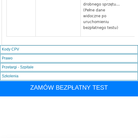
drobnego sprzętu...
(Pełne dane
widoczne po
uruchomieniu
bezpłatnego testu)
Kody CPV
Prawo
Przetargi - Szpitale
Szkolenia
ZAMÓW BEZPŁATNY TEST