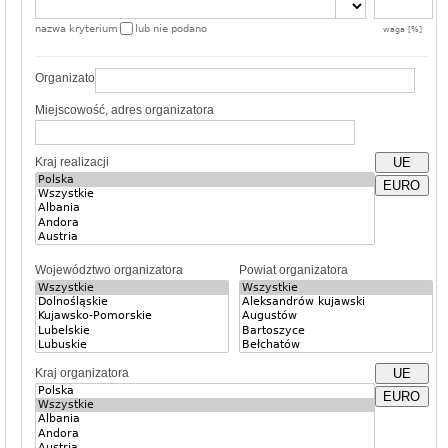
nazwa kryterium
lub nie podano
waga [%]
Organizator
Miejscowość, adres organizatora
Kraj realizacji
UE
EURO
Województwo organizatora
Powiat organizatora
Kraj organizatora
UE
EURO