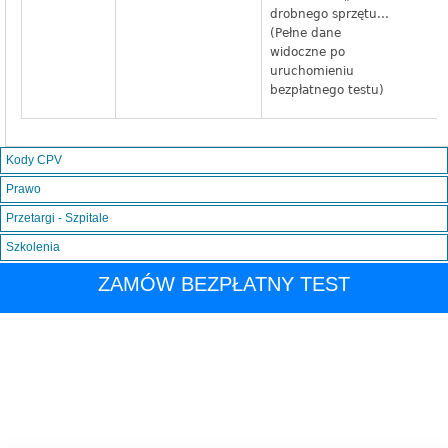
drobnego sprzętu...
(Pełne dane
widoczne po
uruchomieniu
bezpłatnego testu)
Kody CPV
Prawo
Przetargi - Szpitale
Szkolenia
ZAMÓW BEZPŁATNY TEST