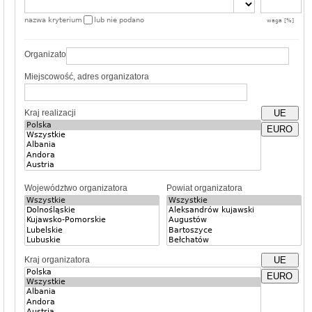
nazwa kryterium
lub nie podano
waga [%]
Organizator
Miejscowość, adres organizatora
Kraj realizacji
UE
EURO
Województwo organizatora
Powiat organizatora
Kraj organizatora
UE
EURO