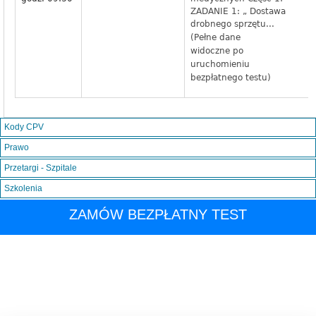
ZADANIE 1: „ Dostawa
drobnego sprzętu...
(Pełne dane
widoczne po
uruchomieniu
bezpłatnego testu)
Kody CPV
Prawo
Przetargi - Szpitale
Szkolenia
ZAMÓW BEZPŁATNY TEST