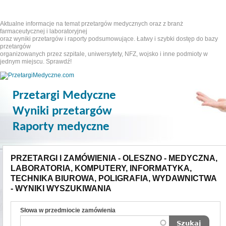
Aktualne informacje na temat przetargów medycznych oraz z branż
farmaceutycznej i laboratoryjnej
oraz wyniki przetargów i raporty podsumowujące. Łatwy i szybki dostęp do bazy
przetargów
organizowanych przez szpitale, uniwersytety, NFZ, wojsko i inne podmioty w
jednym miejscu. Sprawdź!
Przetargi Medyczne
Wyniki przetargów
Raporty medyczne
PRZETARGI I ZAMÓWIENIA - OLESZNO - MEDYCZNA,
LABORATORIA, KOMPUTERY, INFORMATYKA,
TECHNIKA BIUROWA, POLIGRAFIA, WYDAWNICTWA
- WYNIKI WYSZUKIWANIA
Słowa w przedmiocie zamówienia