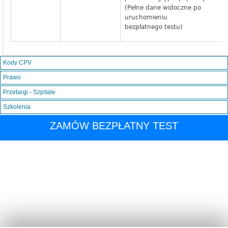
(Pełne dane widoczne po
uruchomieniu
bezpłatnego testu)
Kody CPV
Prawo
Przetargi - Szpitale
Szkolenia
ZAMÓW BEZPŁATNY TEST