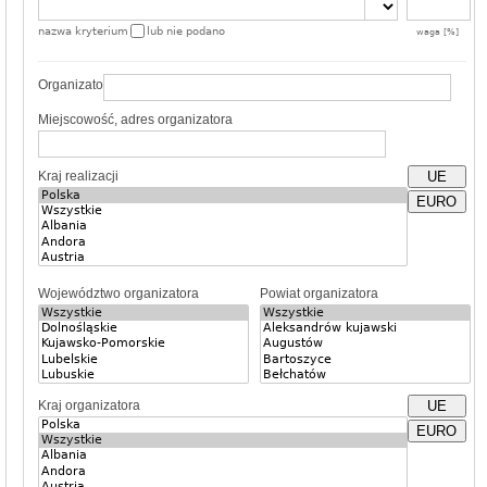
nazwa kryterium
lub nie podano
waga [%]
Organizator
Miejscowość, adres organizatora
Kraj realizacji
UE
EURO
Województwo organizatora
Powiat organizatora
Kraj organizatora
UE
EURO