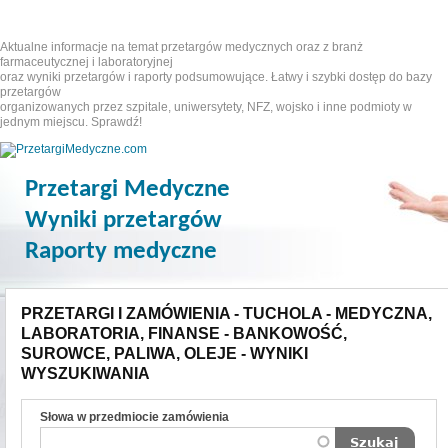
Aktualne informacje na temat przetargów medycznych oraz z branż
farmaceutycznej i laboratoryjnej
oraz wyniki przetargów i raporty podsumowujące. Łatwy i szybki dostęp do bazy
przetargów
organizowanych przez szpitale, uniwersytety, NFZ, wojsko i inne podmioty w
jednym miejscu. Sprawdź!
Przetargi Medyczne
Wyniki przetargów
Raporty medyczne
PRZETARGI I ZAMÓWIENIA - TUCHOLA - MEDYCZNA,
LABORATORIA, FINANSE - BANKOWOŚĆ,
SUROWCE, PALIWA, OLEJE - WYNIKI
WYSZUKIWANIA
Słowa w przedmiocie zamówienia