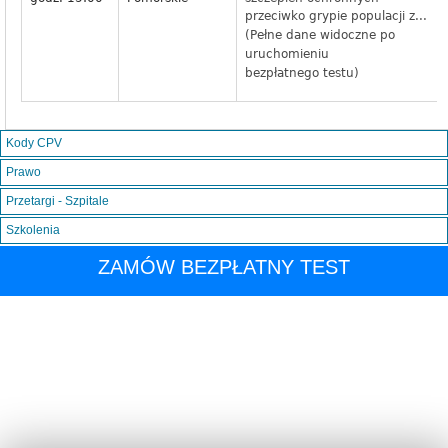
przeciwko grypie populacji z...
(Pełne dane widoczne po
uruchomieniu
bezpłatnego testu)
Kody CPV
Prawo
Przetargi - Szpitale
Szkolenia
ZAMÓW BEZPŁATNY TEST