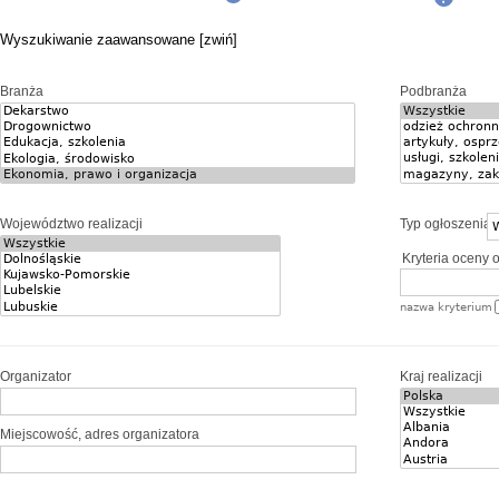
Wyszukiwanie zaawansowane [zwiń]
Branża
Podbranża
Województwo realizacji
Typ ogłoszenia
Kryteria oceny o
nazwa kryterium
Organizator
Kraj realizacji
Miejscowość, adres organizatora