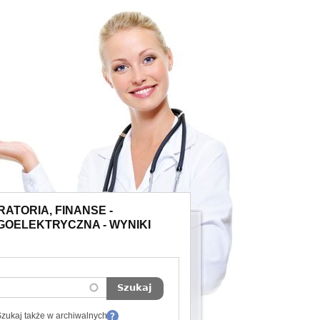
ATORIA, FINANSE -
GOELEKTRYCZNA - WYNIKI
zukaj także w archiwalnych