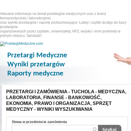
Aktualne informacje na temat przetargów medycznych oraz z branż
farmaceutycznej i laboratoryjnej
oraz wyniki przetargów i raporty podsumowujące. Łatwy i szybki dostęp do bazy
przetargów
organizowanych przez szpitale, uniwersytety, NFZ, wojsko i inne podmioty w
jednym miejscu. Sprawdź!
Przetargi Medyczne
Wyniki przetargów
Raporty medyczne
PRZETARGI I ZAMÓWIENIA - TUCHOLA - MEDYCZNA,
LABORATORIA, FINANSE - BANKOWOŚĆ,
EKONOMIA, PRAWO I ORGANIZACJA, SPRZĘT
MEDYCZNY - WYNIKI WYSZUKIWANIA
Słowa w przedmiocie zamówienia