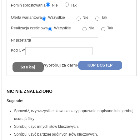
Pomiń sprostowania
Nie
Tak
Oferta wariantowa
Wszystkie
Nie
Tak
Realizacja częściowa
Wszystkie
Nie
Tak
Nr przetargu
Kod CPV
Wypróbuj za darmo
KUP DOSTĘP
NIC NIE ZNALEZIONO
Sugestie:
Sprawdź, czy wszystkie słowa zostały poprawnie napisane lub spróbuj
usunąć filtry.
Spróbuj użyć innych słów kluczowych.
Spróbuj użyć bardziej ogólnych słów kluczowych.