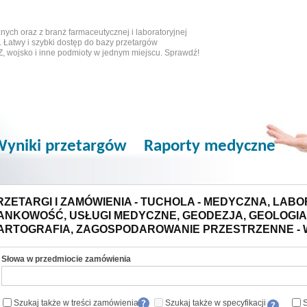
ych oraz z branż farmaceutycznej i laboratoryjnej
 Łatwy i szybki dostęp do bazy przetargów
Z, wojsko i inne podmioty w jednym miejscu. Sprawdź!
yniki przetargów
Raporty medyczne
RZETARGI I ZAMÓWIENIA - TUCHOLA - MEDYCZNA, LABOR
ANKOWOŚĆ, USŁUGI MEDYCZNE, GEODEZJA, GEOLOGIA
ARTOGRAFIA, ZAGOSPODAROWANIE PRZESTRZENNE - 
Słowa w przedmiocie zamówienia
Szukaj także w treści zamówienia
Szukaj także w specyfikacji
S