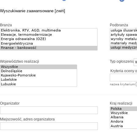
Wyszukiwanie zaawansowane [zwiń]
Branża
Podbranża
Województwo realizacji
Typ ogłoszenia
Kryteria oceny o
nazwa kryterium
Organizator
Kraj realizacji
Miejscowość, adres organizatora