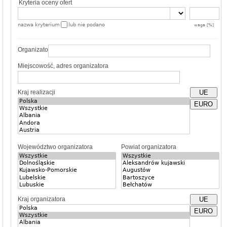
Kryteria oceny ofert
nazwa kryterium
lub nie podano
waga [%]
Organizator
Miejscowość, adres organizatora
Kraj realizacji
UE
EURO
Województwo organizatora
Powiat organizatora
Kraj organizatora
UE
EURO