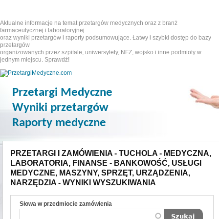
Aktualne informacje na temat przetargów medycznych oraz z branż
farmaceutycznej i laboratoryjnej
oraz wyniki przetargów i raporty podsumowujące. Łatwy i szybki dostęp do bazy
przetargów
organizowanych przez szpitale, uniwersytety, NFZ, wojsko i inne podmioty w
jednym miejscu. Sprawdź!
Przetargi Medyczne
Wyniki przetargów
Raporty medyczne
PRZETARGI I ZAMÓWIENIA - TUCHOLA - MEDYCZNA,
LABORATORIA, FINANSE - BANKOWOŚĆ, USŁUGI
MEDYCZNE, MASZYNY, SPRZĘT, URZĄDZENIA,
NARZĘDZIA - WYNIKI WYSZUKIWANIA
Słowa w przedmiocie zamówienia