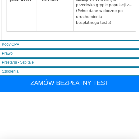
przeciwko grypie populacji z...
(Pełne dane widoczne po
uruchomieniu
bezpłatnego testu)
Kody CPV
Prawo
Przetargi - Szpitale
Szkolenia
ZAMÓW BEZPŁATNY TEST