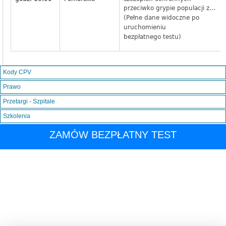
przeciwko grypie populacji z...
(Pełne dane widoczne po
uruchomieniu
bezpłatnego testu)
Kody CPV
Prawo
Przetargi - Szpitale
Szkolenia
ZAMÓW BEZPŁATNY TEST