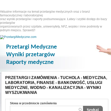
Aktualne informacje na temat przetargów medycznych oraz z branż
farmaceutycznej i laboratoryjnej
oraz wyniki przetargów i raporty podsumowujące. Łatwy i szybki dostęp do bazy
przetargów
organizowanych przez szpitale, uniwersytety, NFZ, wojsko i inne podmioty w
jednym miejscu. Sprawdź!
Przetargi Medyczne
Wyniki przetargów
Raporty medyczne
PRZETARGI I ZAMÓWIENIA - TUCHOLA - MEDYCZNA,
LABORATORIA, FINANSE - BANKOWOŚĆ, USŁUGI
MEDYCZNE, WODNO - KANALIZACYJNA - WYNIKI
WYSZUKIWANIA
Słowa w przedmiocie zamówienia