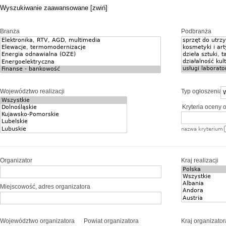
Wyszukiwanie zaawansowane [zwiń]
Branża
Podbranża
Województwo realizacji
Typ ogłoszenia
Kryteria oceny o
nazwa kryterium
Organizator
Kraj realizacji
Miejscowość, adres organizatora
Województwo organizatora
Powiat organizatora
Kraj organizator