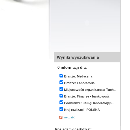
Wyniki wyszukiwania
0 informacji dla:
Branże: Medyczna
Branże: Laboratoria
Miejscowość organizatora: Tuch...
Branże: Finanse - bankowość
Podbranze: usługi laboratoryjn...
Kraj realizacji: POLSKA
wyczyść
Posiadamy certyfikat: