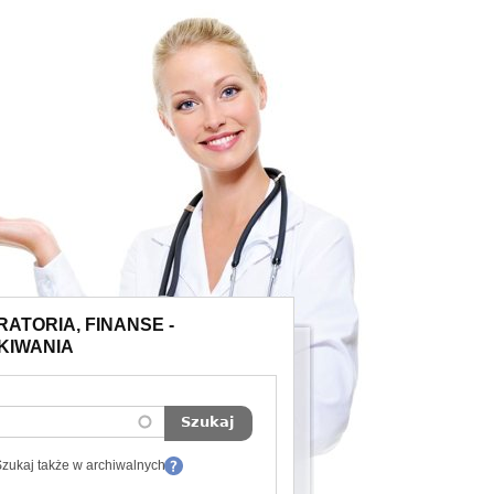
ATORIA, FINANSE -
KIWANIA
zukaj także w archiwalnych