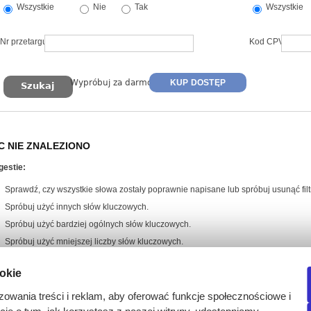
Wszystkie
Nie
Tak
Wszystkie
Nr przetargu
Kod CPV
Wypróbuj za darmo
KUP DOSTĘP
C NIE ZNALEZIONO
gestie:
Sprawdź, czy wszystkie słowa zostały poprawnie napisane lub spróbuj usunąć filtr
Spróbuj użyć innych słów kluczowych.
Spróbuj użyć bardziej ogólnych słów kluczowych.
Spróbuj użyć mniejszej liczby słów kluczowych.
ookie
zowania treści i reklam, aby oferować funkcje społecznościowe i