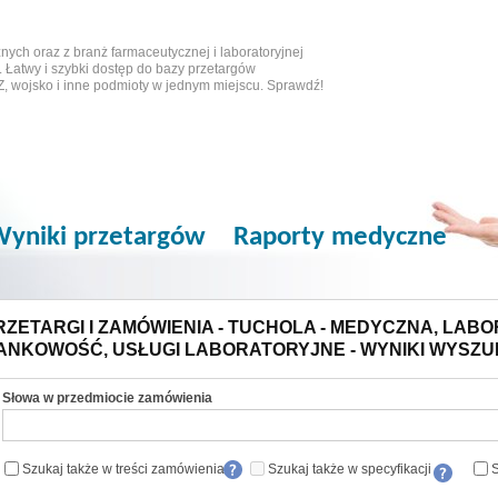
ych oraz z branż farmaceutycznej i laboratoryjnej
 Łatwy i szybki dostęp do bazy przetargów
Z, wojsko i inne podmioty w jednym miejscu. Sprawdź!
yniki przetargów
Raporty medyczne
RZETARGI I ZAMÓWIENIA - TUCHOLA - MEDYCZNA, LABOR
ANKOWOŚĆ, USŁUGI LABORATORYJNE - WYNIKI WYSZU
Słowa w przedmiocie zamówienia
Szukaj także w treści zamówienia
Szukaj także w specyfikacji
S