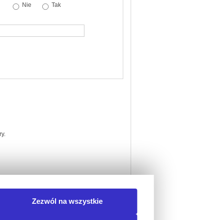
Nie
Tak
y.
Zezwól na wszystkie