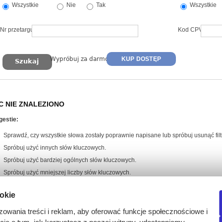
Wszystkie
Nie
Tak
Wszystkie
Nr przetargu
Kod CPV
Wypróbuj za darmo
KUP DOSTĘP
C NIE ZNALEZIONO
gestie:
Sprawdź, czy wszystkie słowa zostały poprawnie napisane lub spróbuj usunąć filtr
Spróbuj użyć innych słów kluczowych.
Spróbuj użyć bardziej ogólnych słów kluczowych.
Spróbuj użyć mniejszej liczby słów kluczowych.
ookie
zowania treści i reklam, aby oferować funkcje społecznościowe i