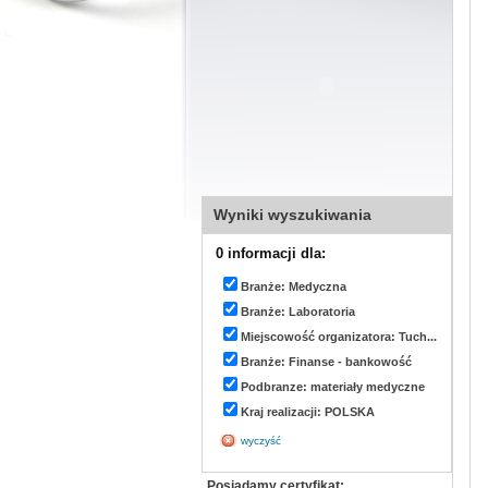
Wyniki wyszukiwania
0 informacji dla:
Branże: Medyczna
Branże: Laboratoria
Miejscowość organizatora: Tuch...
Branże: Finanse - bankowość
Podbranze: materiały medyczne
Kraj realizacji: POLSKA
wyczyść
Posiadamy certyfikat: