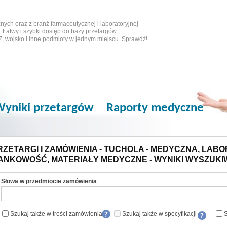
ych oraz z branż farmaceutycznej i laboratoryjnej
 Łatwy i szybki dostęp do bazy przetargów
Z, wojsko i inne podmioty w jednym miejscu. Sprawdź!
yniki przetargów
Raporty medyczne
RZETARGI I ZAMÓWIENIA - TUCHOLA - MEDYCZNA, LABOR
ANKOWOŚĆ, MATERIAŁY MEDYCZNE - WYNIKI WYSZUKI
Słowa w przedmiocie zamówienia
Szukaj także w treści zamówienia
Szukaj także w specyfikacji
S