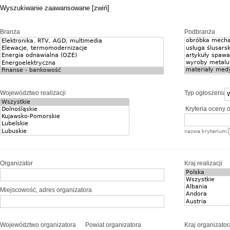
Wyszukiwanie zaawansowane [zwiń]
Branża
Podbranża
Województwo realizacji
Typ ogłoszenia
Kryteria oceny o
nazwa kryterium
Organizator
Kraj realizacji
Miejscowość, adres organizatora
Województwo organizatora
Powiat organizatora
Kraj organizator