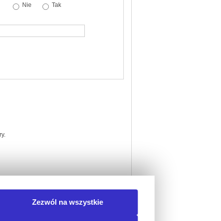
Nie
Tak
y.
Zezwól na wszystkie