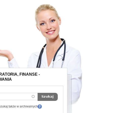
ATORIA, FINANSE -
WANIA
zukaj także w archiwalnych