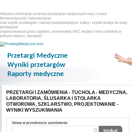
Aktualne informacje na temat przetargów medycznych oraz z branż
farmaceutycznej i laboratoryjnej
oraz wyniki przetargów i raporty podsumowujące. Łatwy i szybki dostęp do bazy
przetargów
organizowanych przez szpitale, uniwersytety, NFZ, wojsko i inne podmioty w
jednym miejscu. Sprawdź!
Przetargi Medyczne
Wyniki przetargów
Raporty medyczne
PRZETARGI I ZAMÓWIENIA - TUCHOLA - MEDYCZNA,
LABORATORIA, ŚLUSARKA I STOLARKA
OTWOROWA, SZKLARSTWO, PROJEKTOWANIE -
WYNIKI WYSZUKIWANIA
Słowa w przedmiocie zamówienia