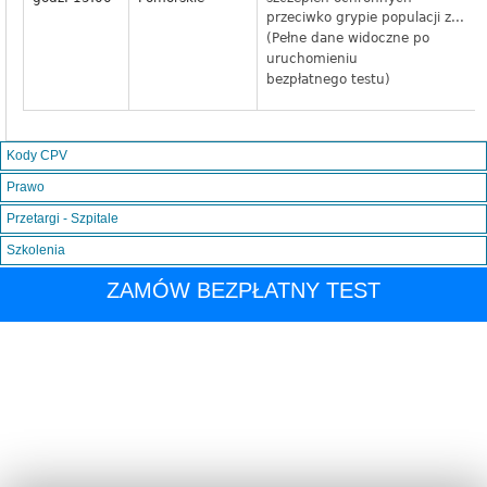
przeciwko grypie populacji z...
(Pełne dane widoczne po
uruchomieniu
bezpłatnego testu)
Kody CPV
Prawo
Przetargi - Szpitale
Szkolenia
ZAMÓW BEZPŁATNY TEST