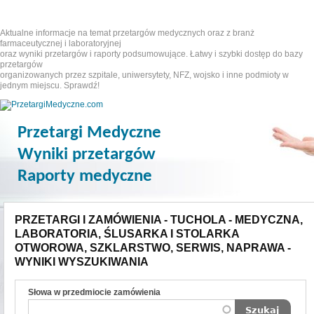
Aktualne informacje na temat przetargów medycznych oraz z branż
farmaceutycznej i laboratoryjnej
oraz wyniki przetargów i raporty podsumowujące. Łatwy i szybki dostęp do bazy
przetargów
organizowanych przez szpitale, uniwersytety, NFZ, wojsko i inne podmioty w
jednym miejscu. Sprawdź!
Przetargi Medyczne
Wyniki przetargów
Raporty medyczne
PRZETARGI I ZAMÓWIENIA - TUCHOLA - MEDYCZNA,
LABORATORIA, ŚLUSARKA I STOLARKA
OTWOROWA, SZKLARSTWO, SERWIS, NAPRAWA -
WYNIKI WYSZUKIWANIA
Słowa w przedmiocie zamówienia