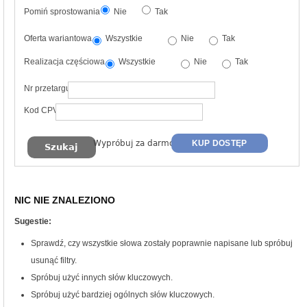
Pomiń sprostowania
Nie
Tak
Oferta wariantowa
Wszystkie
Nie
Tak
Realizacja częściowa
Wszystkie
Nie
Tak
Nr przetargu
Kod CPV
Wypróbuj za darmo
KUP DOSTĘP
NIC NIE ZNALEZIONO
Sugestie:
Sprawdź, czy wszystkie słowa zostały poprawnie napisane lub spróbuj
usunąć filtry.
Spróbuj użyć innych słów kluczowych.
Spróbuj użyć bardziej ogólnych słów kluczowych.