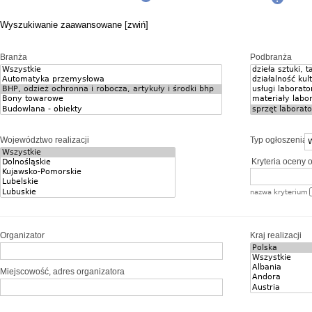
Wyszukiwanie zaawansowane [zwiń]
Branża
Podbranża
Województwo realizacji
Typ ogłoszenia
Kryteria oceny o
nazwa kryterium
Organizator
Kraj realizacji
Miejscowość, adres organizatora