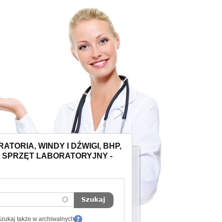
TORIA, WINDY I DŹWIGI, BHP,
, SPRZĘT LABORATORYJNY -
zukaj także w archiwalnych