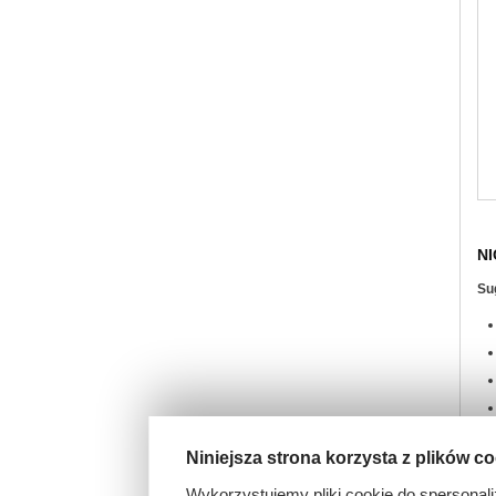
NI
Su
Niniejsza strona korzysta z plików c
Wykorzystujemy pliki cookie do spersonali