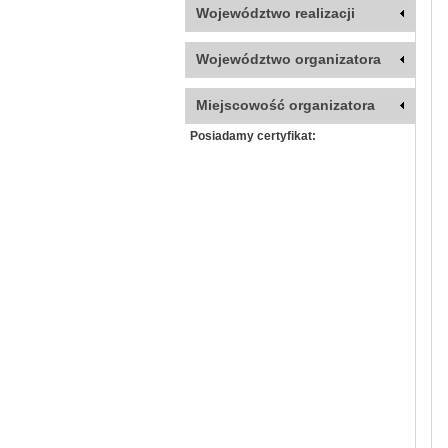
Województwo realizacji
Województwo organizatora
Miejscowość organizatora
Posiadamy certyfikat: