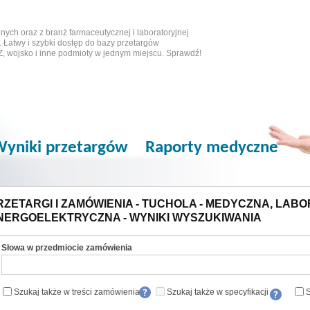
ych oraz z branż farmaceutycznej i laboratoryjnej
 Łatwy i szybki dostęp do bazy przetargów
Z, wojsko i inne podmioty w jednym miejscu. Sprawdź!
yniki przetargów
Raporty medyczne
RZETARGI I ZAMÓWIENIA - TUCHOLA - MEDYCZNA, LABOR
NERGOELEKTRYCZNA - WYNIKI WYSZUKIWANIA
Słowa w przedmiocie zamówienia
Szukaj także w treści zamówienia
Szukaj także w specyfikacji
S