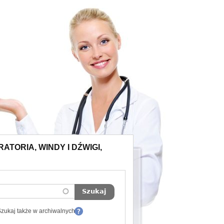
ATORIA, WINDY I DŹWIGI,
zukaj także w archiwalnych