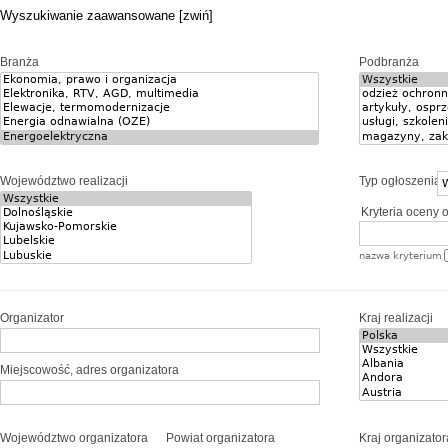
Wyszukiwanie zaawansowane [zwiń]
Branża
Podbranża
Województwo realizacji
Typ ogłoszenia
Kryteria oceny o
nazwa kryterium
Organizator
Kraj realizacji
Miejscowość, adres organizatora
Województwo organizatora
Powiat organizatora
Kraj organizator