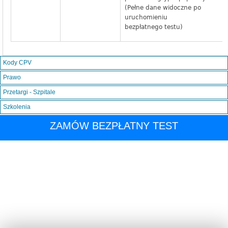
(Pełne dane widoczne po
uruchomieniu
bezpłatnego testu)
Kody CPV
Prawo
Przetargi - Szpitale
Szkolenia
ZAMÓW BEZPŁATNY TEST