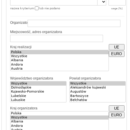
nazwa kryterium
lub nie podano
waga [%]
Organizator
Miejscowość, adres organizatora
Kraj realizacji
UE
EURO
Województwo organizatora
Powiat organizatora
Kraj organizatora
UE
EURO