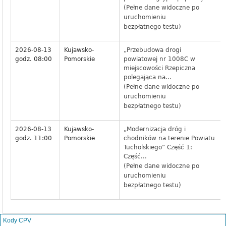
(Pełne dane widoczne po
uruchomieniu
bezpłatnego testu)
2026-08-13
Kujawsko-
„Przebudowa drogi
godz. 08:00
Pomorskie
powiatowej nr 1008C w
miejscowości Rzepiczna
polegająca na...
(Pełne dane widoczne po
uruchomieniu
bezpłatnego testu)
2026-08-13
Kujawsko-
„Modernizacja dróg i
godz. 11:00
Pomorskie
chodników na terenie Powiatu
Tucholskiego” Część 1:
Część...
(Pełne dane widoczne po
uruchomieniu
bezpłatnego testu)
Kody CPV