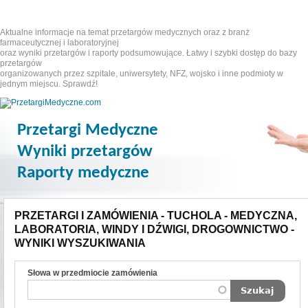
Aktualne informacje na temat przetargów medycznych oraz z branż
farmaceutycznej i laboratoryjnej
oraz wyniki przetargów i raporty podsumowujące. Łatwy i szybki dostęp do bazy
przetargów
organizowanych przez szpitale, uniwersytety, NFZ, wojsko i inne podmioty w
jednym miejscu. Sprawdź!
Przetargi Medyczne
Wyniki przetargów
Raporty medyczne
PRZETARGI I ZAMÓWIENIA - TUCHOLA - MEDYCZNA,
LABORATORIA, WINDY I DŹWIGI, DROGOWNICTWO -
WYNIKI WYSZUKIWANIA
Słowa w przedmiocie zamówienia