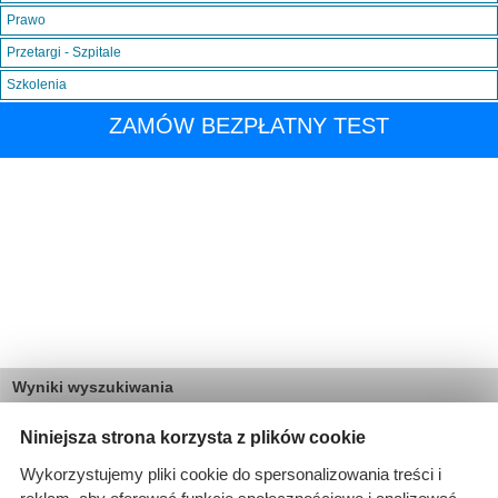
Prawo
Przetargi - Szpitale
Szkolenia
ZAMÓW BEZPŁATNY TEST
Wyniki wyszukiwania
3 informacji dla:
Niniejsza strona korzysta z plików cookie
Branże: Medyczna
Wykorzystujemy pliki cookie do spersonalizowania treści i
Branże: Laboratoria