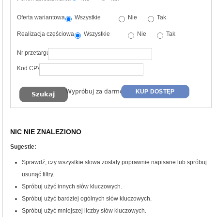
Oferta wariantowa
Wszystkie
Nie
Tak
Realizacja częściowa
Wszystkie
Nie
Tak
Nr przetargu
Kod CPV
Wypróbuj za darmo
KUP DOSTĘP
NIC NIE ZNALEZIONO
Sugestie:
Sprawdź, czy wszystkie słowa zostały poprawnie napisane lub spróbuj
usunąć filtry.
Spróbuj użyć innych słów kluczowych.
Spróbuj użyć bardziej ogólnych słów kluczowych.
Spróbuj użyć mniejszej liczby słów kluczowych.