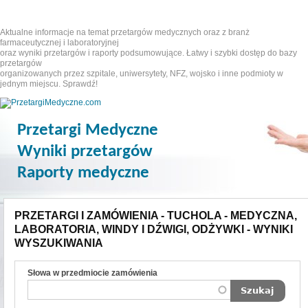
Aktualne informacje na temat przetargów medycznych oraz z branż
farmaceutycznej i laboratoryjnej
oraz wyniki przetargów i raporty podsumowujące. Łatwy i szybki dostęp do bazy
przetargów
organizowanych przez szpitale, uniwersytety, NFZ, wojsko i inne podmioty w
jednym miejscu. Sprawdź!
Przetargi Medyczne
Wyniki przetargów
Raporty medyczne
PRZETARGI I ZAMÓWIENIA - TUCHOLA - MEDYCZNA,
LABORATORIA, WINDY I DŹWIGI, ODŻYWKI - WYNIKI
WYSZUKIWANIA
Słowa w przedmiocie zamówienia