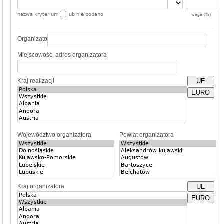
nazwa kryterium
lub nie podano
waga [%]
Organizator
Miejscowość, adres organizatora
Kraj realizacji
UE
EURO
Województwo organizatora
Powiat organizatora
Kraj organizatora
UE
EURO