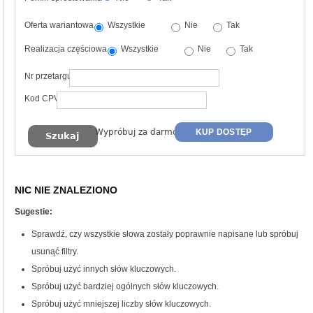
Oferta wariantowa
Wszystkie
Nie
Tak
Realizacja częściowa
Wszystkie
Nie
Tak
Nr przetargu
Kod CPV
Wypróbuj za darmo
KUP DOSTĘP
NIC NIE ZNALEZIONO
Sugestie:
Sprawdź, czy wszystkie słowa zostały poprawnie napisane lub spróbuj
usunąć filtry.
Spróbuj użyć innych słów kluczowych.
Spróbuj użyć bardziej ogólnych słów kluczowych.
Spróbuj użyć mniejszej liczby słów kluczowych.