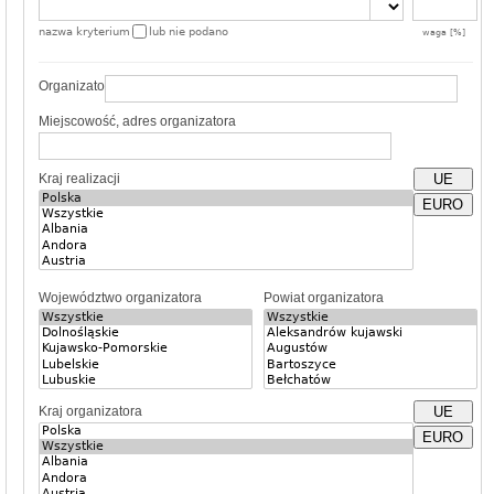
nazwa kryterium
lub nie podano
waga [%]
Organizator
Miejscowość, adres organizatora
Kraj realizacji
UE
EURO
Województwo organizatora
Powiat organizatora
Kraj organizatora
UE
EURO